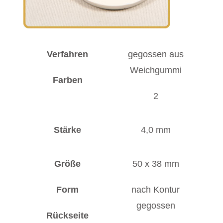
Verfahren
gegossen aus
Weichgummi
Farben
2
Stärke
4,0 mm
Größe
50 x 38 mm
Form
nach Kontur
gegossen
Rückseite