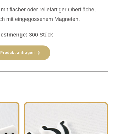
t
mit flacher oder reliefartiger Oberfläche,
lach mit eingegossenem Magneten.
destmenge:
300 Stück
Produkt anfragen