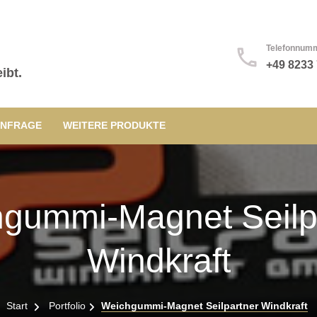
Telefonnum
+49 8233
ibt.
NFRAGE
WEITERE PRODUKTE
gummi-Magnet Seilp
Windkraft
Start
Portfolio
Weichgummi-Magnet Seilpartner Windkraft