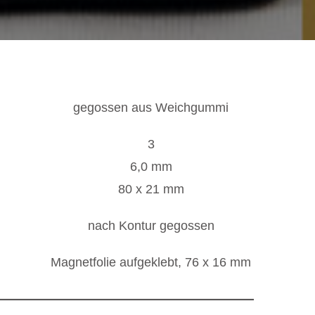
gegossen aus Weichgummi
3
6,0 mm
80 x 21 mm
nach Kontur gegossen
Magnetfolie aufgeklebt, 76 x 16 mm