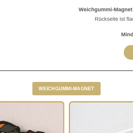
Weichgummi-Magne
Rückseite ist f
Min
WEICHGUMMI-MAGNET