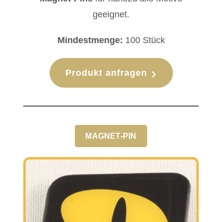
geeignet.
Mindestmenge:
100 Stück
Produkt anfragen
MAGNET-PIN