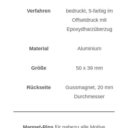
Verfahren
bedruckt, 5-farbig im
Offsetdruck mit
Epoxydharzüberzug
Material
Aluminium
Größe
50 x 39 mm
Rückseite
Gussmagnet, 20 mm
Durchmesser
Magnet-Pins
für nahezu alle Motive