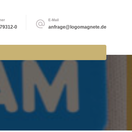
mer
E-Mail
 79312-0
anfrage@logomagnete.de