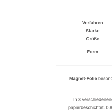
Verfahren
Stärke
Größe
Form
Magnet-Folie
besond
In 3 verschiedenene
papierbeschichtet, 0