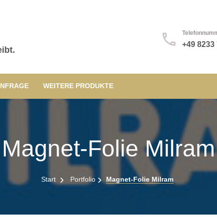
Telefonnum
+49 8233
ibt.
NFRAGE
WEITERE PRODUKTE
Magnet-Folie Milram
Start
Portfolio
Magnet-Folie Milram