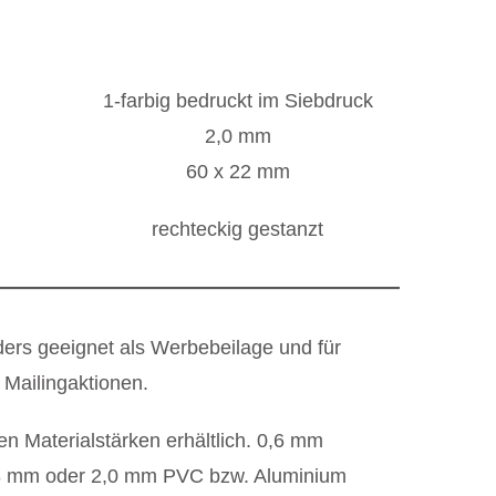
1-farbig bedruckt im Siebdruck
2,0 mm
60 x 22 mm
rechteckig gestanzt
ers geeignet als Werbebeilage und für
Mailingaktionen.
n Materialstärken erhältlich. 0,6 mm
,8 mm oder 2,0 mm PVC bzw. Aluminium